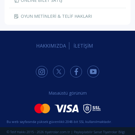
ONLINE BİLET SATIŞ
OYUN METİNLERİ & TELİF HAKLARI
HAKKIMIZDA
İLETİŞİM
Masaüstü görünüm
Bu web sayfasında yüksek güvenlikli 2048-bit SSL kullanılmaktadır.
© Telif Hakkı 2015 - 2026 tiyatrolar.com.tr | Paylaşılabilir Sanat Tiyatrolar Bilgi