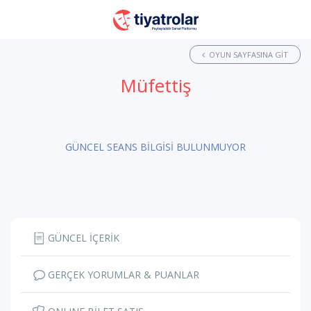
OYUN SAYFASINA GIT
Müfettiş
GÜNCEL SEANS BİLGİSİ BULUNMUYOR
GÜNCEL İÇERİK
GERÇEK YORUMLAR & PUANLAR