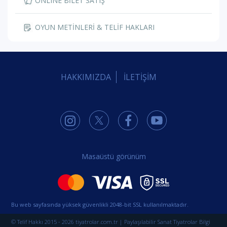
ONLINE BİLET SATIŞ
OYUN METİNLERİ & TELİF HAKLARI
HAKKIMIZDA
İLETİŞİM
Masaüstü görünüm
Bu web sayfasında yüksek güvenlikli 2048-bit SSL kullanılmaktadır.
© Telif Hakkı 2015 - 2026 tiyatrolar.com.tr | Paylaşılabilir Sanat Tiyatrolar Bilgi