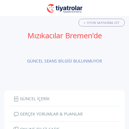
OYUN SAYFASINA GIT
Mızıkacılar Bremen’de
GÜNCEL SEANS BİLGİSİ BULUNMUYOR
GÜNCEL İÇERİK
GERÇEK YORUMLAR & PUANLAR