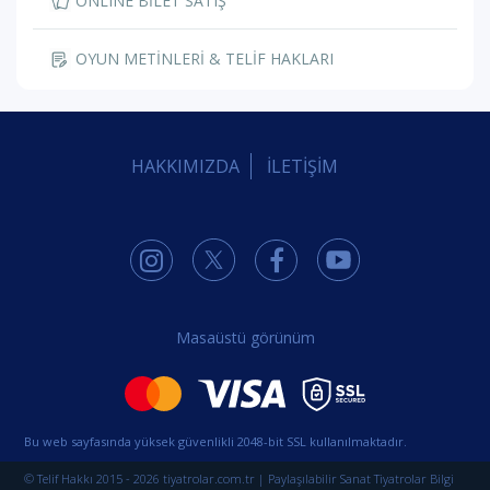
ONLINE BİLET SATIŞ
OYUN METİNLERİ & TELİF HAKLARI
HAKKIMIZDA
İLETİŞİM
Masaüstü görünüm
Bu web sayfasında yüksek güvenlikli 2048-bit SSL kullanılmaktadır.
© Telif Hakkı 2015 - 2026 tiyatrolar.com.tr | Paylaşılabilir Sanat Tiyatrolar Bilgi