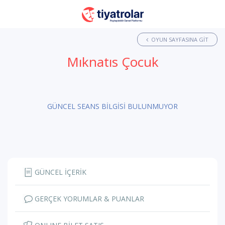
OYUN SAYFASINA GIT
Mıknatıs Çocuk
GÜNCEL SEANS BİLGİSİ BULUNMUYOR
GÜNCEL İÇERİK
GERÇEK YORUMLAR & PUANLAR