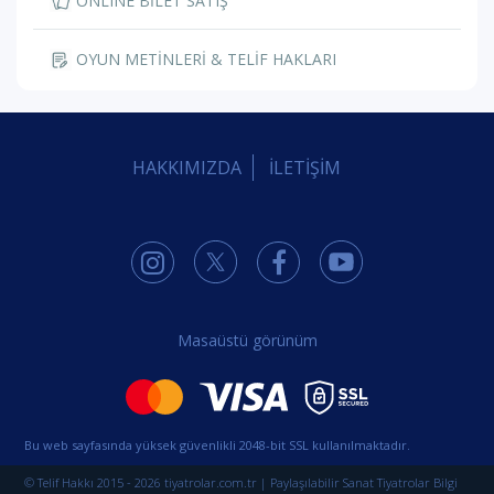
ONLINE BİLET SATIŞ
OYUN METİNLERİ & TELİF HAKLARI
HAKKIMIZDA
İLETİŞİM
Masaüstü görünüm
Bu web sayfasında yüksek güvenlikli 2048-bit SSL kullanılmaktadır.
© Telif Hakkı 2015 - 2026 tiyatrolar.com.tr | Paylaşılabilir Sanat Tiyatrolar Bilgi