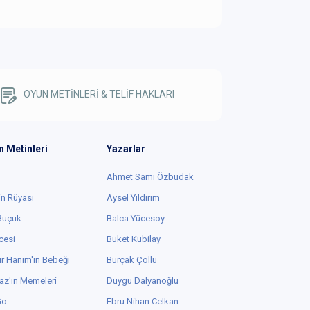
OYUN METİNLERİ & TELİF HAKLARI
n Metinleri
Yazarlar
Ahmet Sami Özbudak
in Rüyası
Aysel Yıldırım
 Buçuk
Balca Yücesoy
cesi
Buket Kubilay
r Hanım'ın Bebeği
Burçak Çöllü
az'ın Memeleri
Duygu Dalyanoğlu
Go
Ebru Nihan Celkan