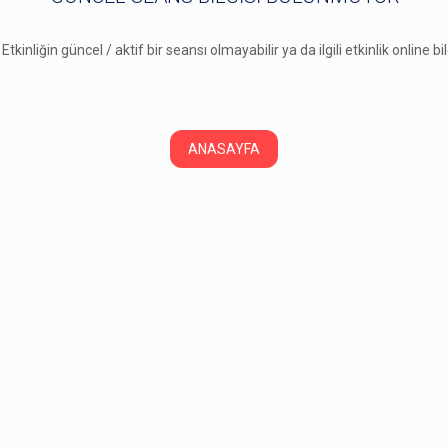
 Etkinliğin güncel / aktif bir seansı olmayabilir ya da ilgili etkinlik online b
ANASAYFA