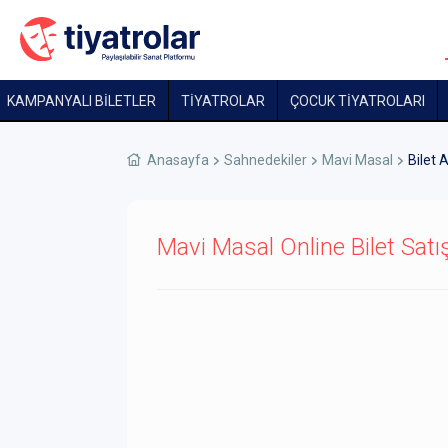
KAMPANYALI BİLETLER
TİYATROLAR
ÇOCUK TIYATROLARI
Anasayfa
Sahnedekiler
Mavi Masal
Bilet A
Mavi Masal Online Bilet Satı