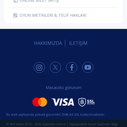
ONLINE BİLET SATIŞ
OYUN METİNLERİ & TELİF HAKLARI
HAKKIMIZDA
İLETİŞİM
Masaüstü görünüm
Bu web sayfasında yüksek güvenlikli 2048-bit SSL kullanılmaktadır.
© Telif Hakkı 2015 - 2026 tiyatrolar.com.tr | Paylaşılabilir Sanat Tiyatrolar Bilgi