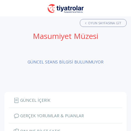
OYUN SAYFASINA GIT
Masumiyet Müzesi
GÜNCEL SEANS BİLGİSİ BULUNMUYOR
GÜNCEL İÇERİK
GERÇEK YORUMLAR & PUANLAR