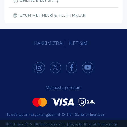
ONLINE BİLET SATIŞ
OYUN METİNLERİ & TELİF HAKLARI
HAKKIMIZDA
İLETİŞİM
Masaüstü görünüm
Bu web sayfasında yüksek güvenlikli 2048-bit SSL kullanılmaktadır.
© Telif Hakkı 2015 - 2026 tiyatrolar.com.tr | Paylaşılabilir Sanat Tiyatrolar Bilgi