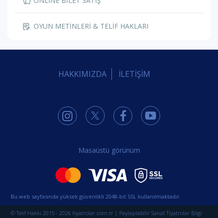
ONLINE BİLET SATIŞ
OYUN METİNLERİ & TELİF HAKLARI
HAKKIMIZDA
İLETİŞİM
Masaüstü görünüm
Bu web sayfasında yüksek güvenlikli 2048-bit SSL kullanılmaktadır.
© Telif Hakkı 2015 - 2026 tiyatrolar.com.tr | Paylaşılabilir Sanat Tiyatrolar Bilgi