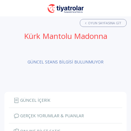
OYUN SAYFASINA GIT
Kürk Mantolu Madonna
GÜNCEL SEANS BİLGİSİ BULUNMUYOR
GÜNCEL İÇERİK
GERÇEK YORUMLAR & PUANLAR