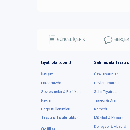
GÜNCEL İÇERİK
GERÇEK
tiyatrolar.com.tr
Sahnedeki Tiyatro
İletişim
Özel Tiyatrolar
Hakkımızda
Devlet Tiyatroları
Sözleşmeler & Politikalar
Şehir Tiyatroları
Reklam
Trajedi & Dram
Logo Kullanımları
Komedi
Tiyatro Toplulukları
Müzikal & Kabare
Deneysel & Absürd
Ödüller