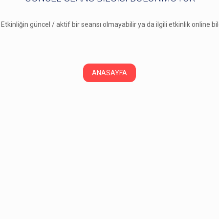
 Etkinliğin güncel / aktif bir seansı olmayabilir ya da ilgili etkinlik online b
ANASAYFA