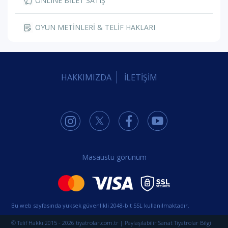
ONLINE BİLET SATIŞ
OYUN METİNLERİ & TELİF HAKLARI
HAKKIMIZDA
İLETİŞİM
Masaüstü görünüm
Bu web sayfasında yüksek güvenlikli 2048-bit SSL kullanılmaktadır.
© Telif Hakkı 2015 - 2026 tiyatrolar.com.tr | Paylaşılabilir Sanat Tiyatrolar Bilgi