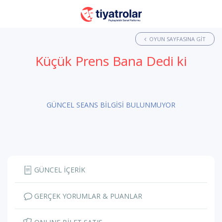
OYUN SAYFASINA GIT
Küçük Prens Bana Dedi ki
GÜNCEL SEANS BİLGİSİ BULUNMUYOR
GÜNCEL İÇERİK
GERÇEK YORUMLAR & PUANLAR