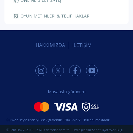
ONLINE BİLET SATIŞ
OYUN METİNLERİ & TELİF HAKLARI
HAKKIMIZDA
İLETİŞİM
Masaüstü görünüm
Bu web sayfasında yüksek güvenlikli 2048-bit SSL kullanılmaktadır.
© Telif Hakkı 2015 - 2026 tiyatrolar.com.tr | Paylaşılabilir Sanat Tiyatrolar Bilgi