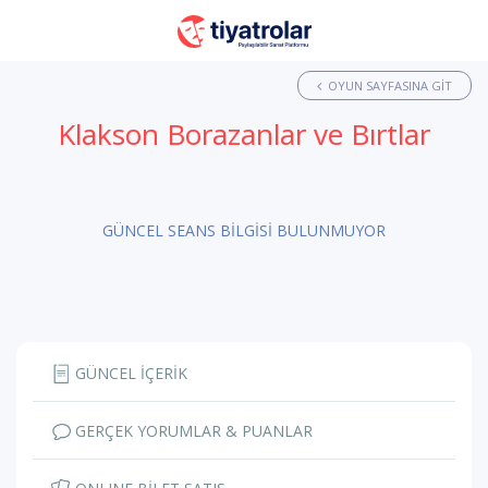
OYUN SAYFASINA GIT
Klakson Borazanlar ve Bırtlar
GÜNCEL SEANS BİLGİSİ BULUNMUYOR
GÜNCEL İÇERİK
GERÇEK YORUMLAR & PUANLAR