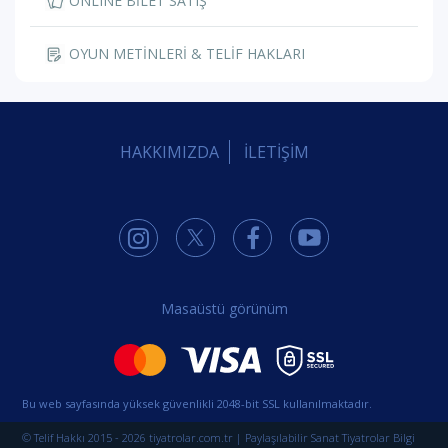
ONLINE BİLET SATIŞ
OYUN METİNLERİ & TELİF HAKLARI
HAKKIMIZDA
İLETİŞİM
Masaüstü görünüm
Bu web sayfasında yüksek güvenlikli 2048-bit SSL kullanılmaktadır.
© Telif Hakkı 2015 - 2026 tiyatrolar.com.tr | Paylaşılabilir Sanat Tiyatrolar Bilgi