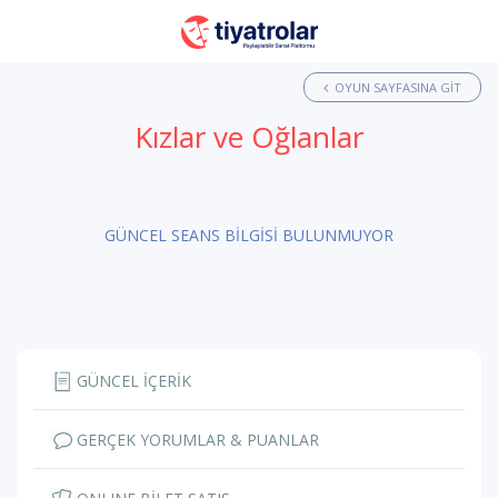
OYUN SAYFASINA GIT
Kızlar ve Oğlanlar
GÜNCEL SEANS BİLGİSİ BULUNMUYOR
GÜNCEL İÇERİK
GERÇEK YORUMLAR & PUANLAR