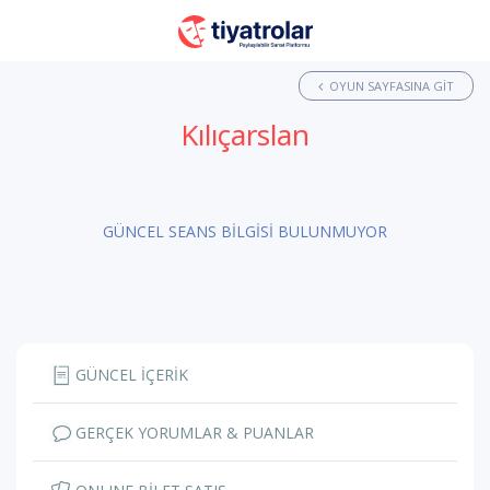
OYUN SAYFASINA GIT
Kılıçarslan
GÜNCEL SEANS BİLGİSİ BULUNMUYOR
GÜNCEL İÇERİK
GERÇEK YORUMLAR & PUANLAR