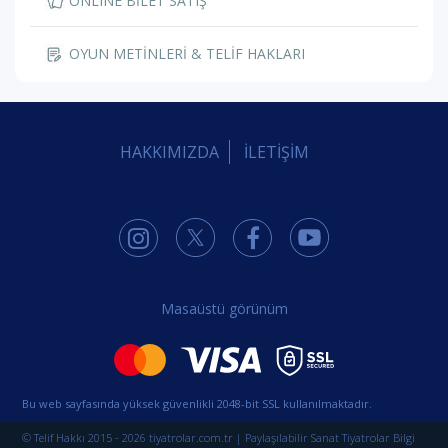
ONLINE BİLET SATIŞ
OYUN METİNLERİ & TELİF HAKLARI
HAKKIMIZDA
İLETİŞİM
Masaüstü görünüm
Bu web sayfasında yüksek güvenlikli 2048-bit SSL kullanılmaktadır.
© Telif Hakkı 2015 - 2026 tiyatrolar.com.tr | Paylaşılabilir Sanat Tiyatrolar Bilgi