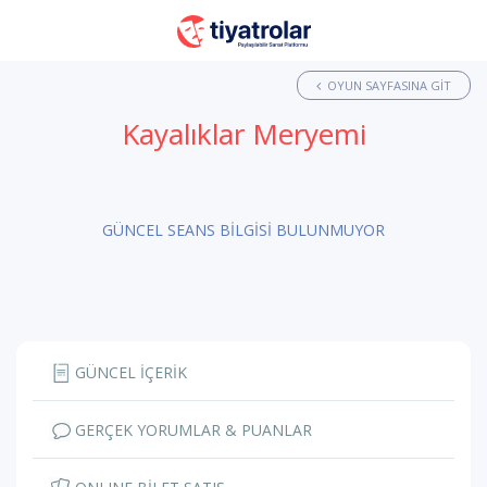
OYUN SAYFASINA GIT
Kayalıklar Meryemi
GÜNCEL SEANS BİLGİSİ BULUNMUYOR
GÜNCEL İÇERİK
GERÇEK YORUMLAR & PUANLAR