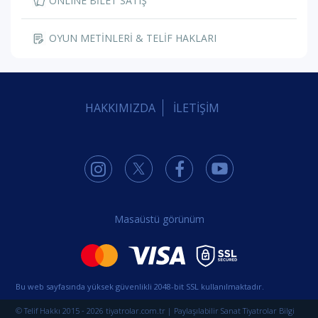
ONLINE BİLET SATIŞ
OYUN METİNLERİ & TELİF HAKLARI
HAKKIMIZDA
İLETİŞİM
Masaüstü görünüm
Bu web sayfasında yüksek güvenlikli 2048-bit SSL kullanılmaktadır.
© Telif Hakkı 2015 - 2026 tiyatrolar.com.tr | Paylaşılabilir Sanat Tiyatrolar Bilgi