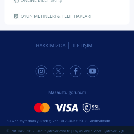
ONLINE BİLET SATIŞ
OYUN METİNLERİ & TELİF HAKLARI
HAKKIMIZDA
İLETİŞİM
Masaüstü görünüm
Bu web sayfasında yüksek güvenlikli 2048-bit SSL kullanılmaktadır.
© Telif Hakkı 2015 - 2026 tiyatrolar.com.tr | Paylaşılabilir Sanat Tiyatrolar Bilgi