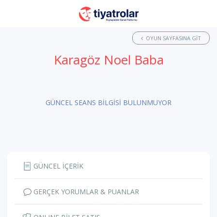
OYUN SAYFASINA GIT
Karagöz Noel Baba
GÜNCEL SEANS BİLGİSİ BULUNMUYOR
GÜNCEL İÇERİK
GERÇEK YORUMLAR & PUANLAR