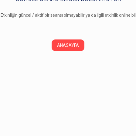
 Etkinliğin güncel / aktif bir seansı olmayabilir ya da ilgili etkinlik online b
ANASAYFA