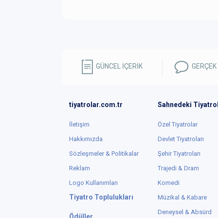
GÜNCEL İÇERİK
GERÇEK
tiyatrolar.com.tr
Sahnedeki Tiyatro
İletişim
Özel Tiyatrolar
Hakkımızda
Devlet Tiyatroları
Sözleşmeler & Politikalar
Şehir Tiyatroları
Reklam
Trajedi & Dram
Logo Kullanımları
Komedi
Tiyatro Toplulukları
Müzikal & Kabare
Deneysel & Absürd
Ödüller