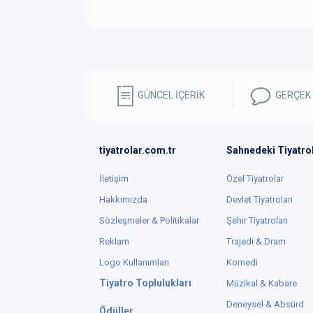
GÜNCEL İÇERİK
GERÇEK
tiyatrolar.com.tr
Sahnedeki Tiyatro
İletişim
Özel Tiyatrolar
Hakkımızda
Devlet Tiyatroları
Sözleşmeler & Politikalar
Şehir Tiyatroları
Reklam
Trajedi & Dram
Logo Kullanımları
Komedi
Tiyatro Toplulukları
Müzikal & Kabare
Deneysel & Absürd
Ödüller