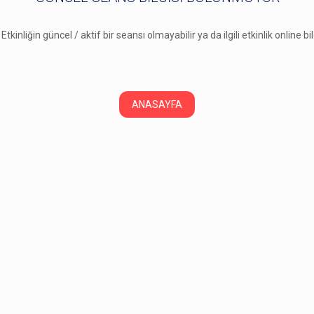
 Etkinliğin güncel / aktif bir seansı olmayabilir ya da ilgili etkinlik online b
ANASAYFA