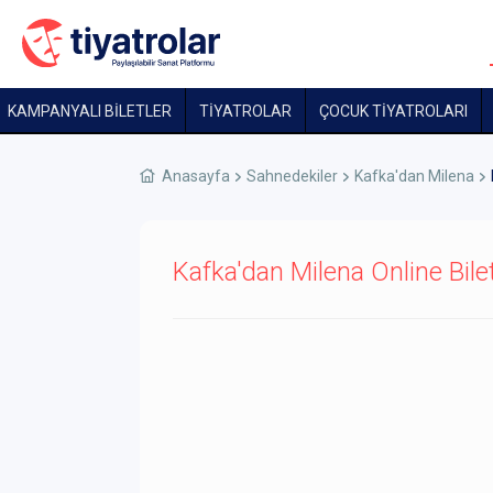
KAMPANYALI BİLETLER
TİYATROLAR
ÇOCUK TIYATROLARI
Anasayfa
Sahnedekiler
Kafka'dan Milena
Kafka'dan Milena Online Bile