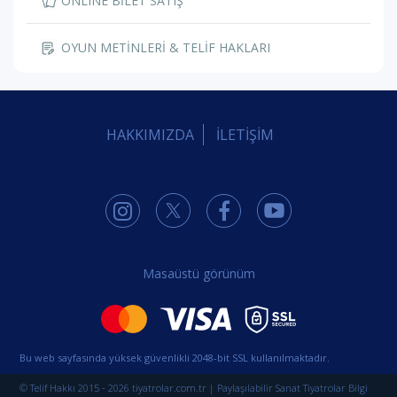
ONLINE BİLET SATIŞ
OYUN METİNLERİ & TELİF HAKLARI
HAKKIMIZDA
İLETİŞİM
Masaüstü görünüm
Bu web sayfasında yüksek güvenlikli 2048-bit SSL kullanılmaktadır.
© Telif Hakkı 2015 - 2026 tiyatrolar.com.tr | Paylaşılabilir Sanat Tiyatrolar Bilgi