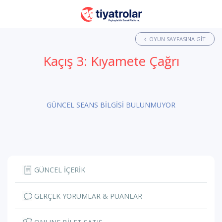
OYUN SAYFASINA GIT
Kaçış 3: Kıyamete Çağrı
GÜNCEL SEANS BİLGİSİ BULUNMUYOR
GÜNCEL İÇERİK
GERÇEK YORUMLAR & PUANLAR