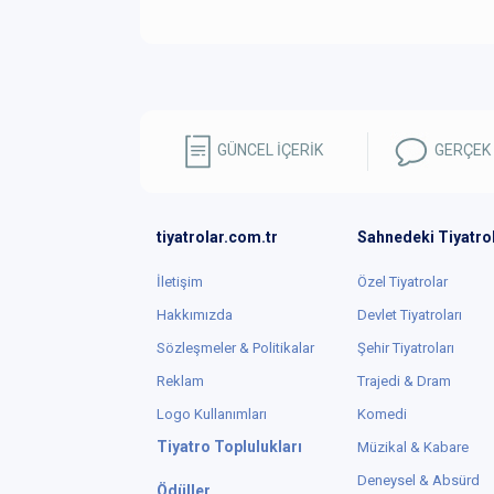
GÜNCEL İÇERİK
GERÇEK
tiyatrolar.com.tr
Sahnedeki Tiyatro
İletişim
Özel Tiyatrolar
Hakkımızda
Devlet Tiyatroları
Sözleşmeler & Politikalar
Şehir Tiyatroları
Reklam
Trajedi & Dram
Logo Kullanımları
Komedi
Tiyatro Toplulukları
Müzikal & Kabare
Deneysel & Absürd
Ödüller