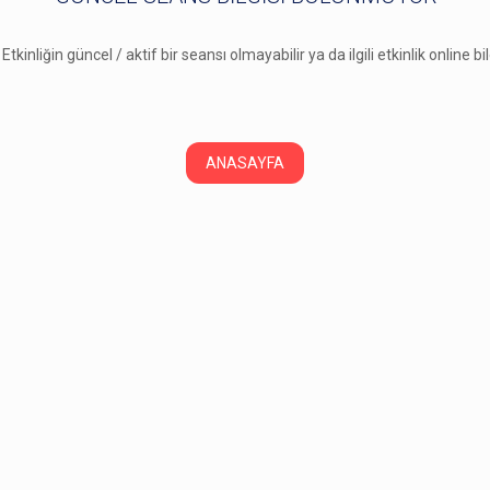
 Etkinliğin güncel / aktif bir seansı olmayabilir ya da ilgili etkinlik online b
ANASAYFA