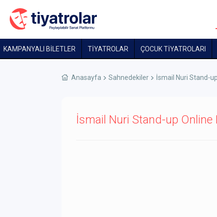
KAMPANYALI BİLETLER
TİYATROLAR
ÇOCUK TIYATROLARI
Anasayfa
Sahnedekiler
İsmail Nuri Stand-u
İsmail Nuri Stand-up Online B