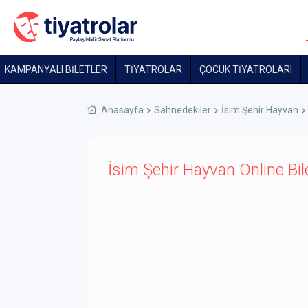
KAMPANYALI BİLETLER
TİYATROLAR
ÇOCUK TIYATROLARI
Anasayfa
Sahnedekiler
İsim Şehir Hayvan
İsim Şehir Hayvan Online Bil