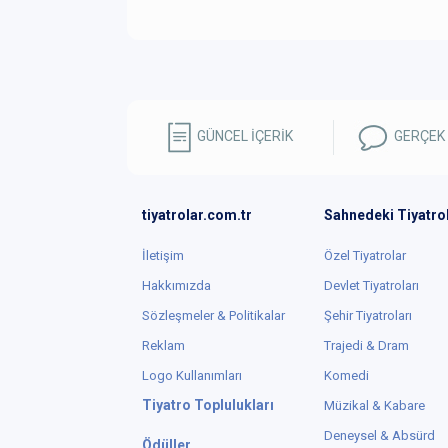
GÜNCEL İÇERİK
GERÇEK
tiyatrolar.com.tr
Sahnedeki Tiyatro
İletişim
Özel Tiyatrolar
Hakkımızda
Devlet Tiyatroları
Sözleşmeler & Politikalar
Şehir Tiyatroları
Reklam
Trajedi & Dram
Logo Kullanımları
Komedi
Tiyatro Toplulukları
Müzikal & Kabare
Deneysel & Absürd
Ödüller