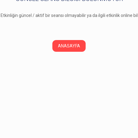
 Etkinliğin güncel / aktif bir seansı olmayabilir ya da ilgili etkinlik online b
ANASAYFA