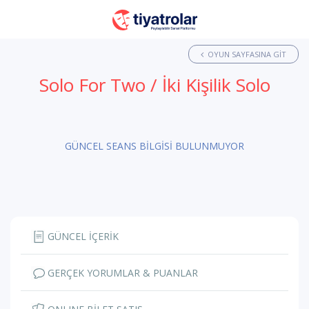
OYUN SAYFASINA GIT
Solo For Two / İki Kişilik Solo
GÜNCEL SEANS BİLGİSİ BULUNMUYOR
GÜNCEL İÇERİK
GERÇEK YORUMLAR & PUANLAR