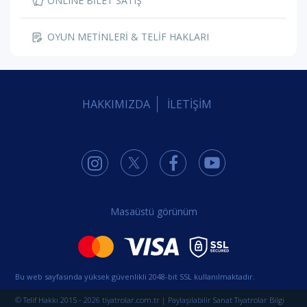
ONLINE BİLET SATIŞ
OYUN METİNLERİ & TELİF HAKLARI
HAKKIMIZDA
İLETİŞİM
Masaüstü görünüm
Bu web sayfasında yüksek güvenlikli 2048-bit SSL kullanılmaktadır.
© Telif Hakkı 2015 - 2026 tiyatrolar.com.tr | Paylaşılabilir Sanat Tiyatrolar Bilgi