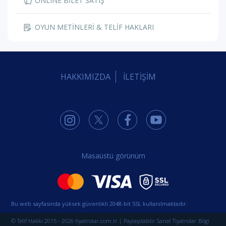
ONLINE BİLET SATIŞ
OYUN METİNLERİ & TELİF HAKLARI
HAKKIMIZDA
İLETİŞİM
Masaüstü görünüm
Bu web sayfasında yüksek güvenlikli 2048-bit SSL kullanılmaktadır.
© Telif Hakkı 2015 - 2026 tiyatrolar.com.tr | Paylaşılabilir Sanat Tiyatrolar Bilgi