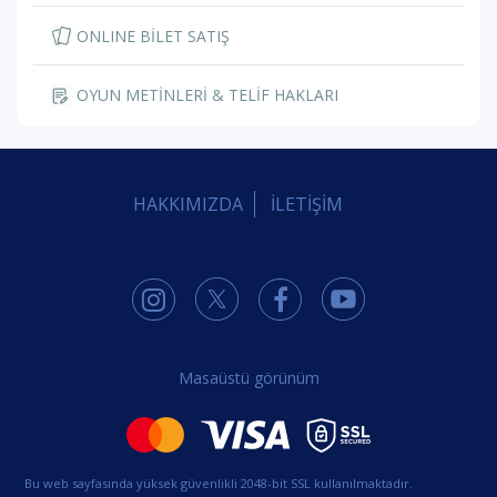
ONLINE BİLET SATIŞ
OYUN METİNLERİ & TELİF HAKLARI
HAKKIMIZDA
İLETİŞİM
Masaüstü görünüm
Bu web sayfasında yüksek güvenlikli 2048-bit SSL kullanılmaktadır.