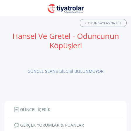
OYUN SAYFASINA GIT
Hansel Ve Gretel - Oduncunun
Köpüşleri
GÜNCEL SEANS BİLGİSİ BULUNMUYOR
GÜNCEL İÇERİK
GERÇEK YORUMLAR & PUANLAR