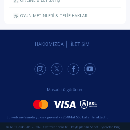
ONLINE BİLET SATIŞ
OYUN METİNLERİ & TELİF HAKLARI
HAKKIMIZDA
İLETİŞİM
Masaüstü görünüm
Bu web sayfasında yüksek güvenlikli 2048-bit SSL kullanılmaktadır.
© Telif Hakkı 2015 - 2026 tiyatrolar.com.tr | Paylaşılabilir Sanat Tiyatrolar Bilgi