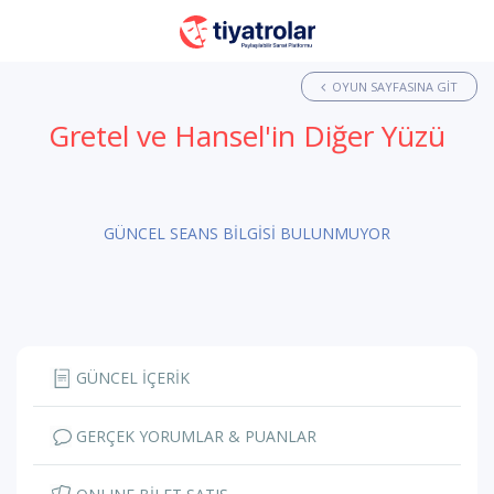
OYUN SAYFASINA GIT
Gretel ve Hansel'in Diğer Yüzü
GÜNCEL SEANS BİLGİSİ BULUNMUYOR
GÜNCEL İÇERİK
GERÇEK YORUMLAR & PUANLAR