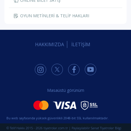
ONLINE BİLET SATIŞ
OYUN METİNLERİ & TELİF HAKLARI
HAKKIMIZDA
İLETİŞİM
Masaüstü görünüm
Bu web sayfasında yüksek güvenlikli 2048-bit SSL kullanılmaktadır.
© Telif Hakkı 2015 - 2026 tiyatrolar.com.tr | Paylaşılabilir Sanat Tiyatrolar Bilgi