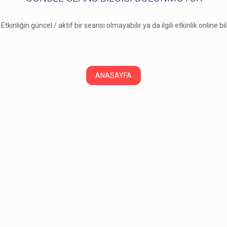
 Etkinliğin güncel / aktif bir seansı olmayabilir ya da ilgili etkinlik online b
ANASAYFA