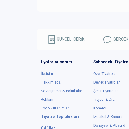
GÜNCEL İÇERİK
GERÇEK
tiyatrolar.com.tr
Sahnedeki Tiyatro
İletişim
Özel Tiyatrolar
Hakkımızda
Devlet Tiyatroları
Sözleşmeler & Politikalar
Şehir Tiyatroları
Reklam
Trajedi & Dram
Logo Kullanımları
Komedi
Tiyatro Toplulukları
Müzikal & Kabare
Deneysel & Absürd
Ödüller