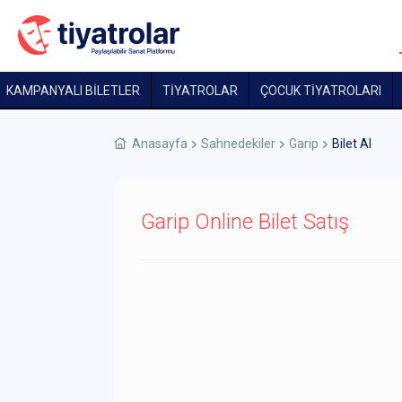
KAMPANYALI BİLETLER
TİYATROLAR
ÇOCUK TIYATROLARI
Anasayfa
Sahnedekiler
Garip
Bilet Al
Garip Online Bilet Satış