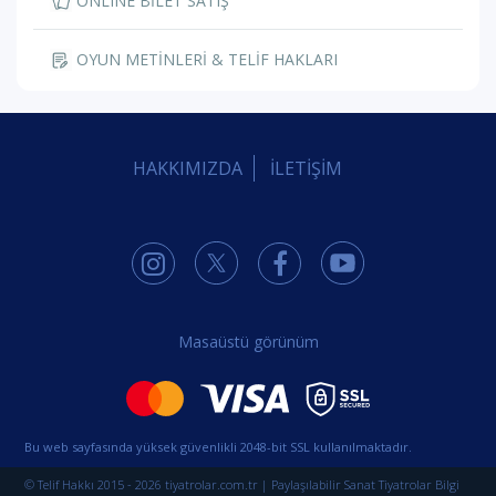
ONLINE BİLET SATIŞ
OYUN METİNLERİ & TELİF HAKLARI
HAKKIMIZDA
İLETİŞİM
Masaüstü görünüm
Bu web sayfasında yüksek güvenlikli 2048-bit SSL kullanılmaktadır.
© Telif Hakkı 2015 - 2026 tiyatrolar.com.tr | Paylaşılabilir Sanat Tiyatrolar Bilgi