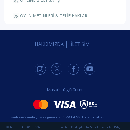
ONLINE BİLET SATIŞ
OYUN METİNLERİ & TELİF HAKLARI
HAKKIMIZDA
İLETİŞİM
Masaüstü görünüm
Bu web sayfasında yüksek güvenlikli 2048-bit SSL kullanılmaktadır.
© Telif Hakkı 2015 - 2026 tiyatrolar.com.tr | Paylaşılabilir Sanat Tiyatrolar Bilgi