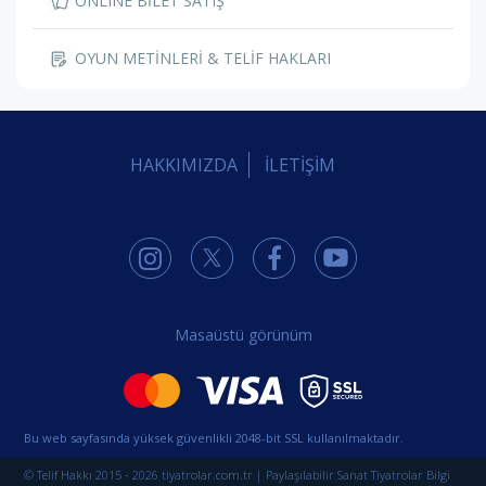
ONLINE BİLET SATIŞ
OYUN METİNLERİ & TELİF HAKLARI
HAKKIMIZDA
İLETİŞİM
Masaüstü görünüm
Bu web sayfasında yüksek güvenlikli 2048-bit SSL kullanılmaktadır.
© Telif Hakkı 2015 - 2026 tiyatrolar.com.tr | Paylaşılabilir Sanat Tiyatrolar Bilgi