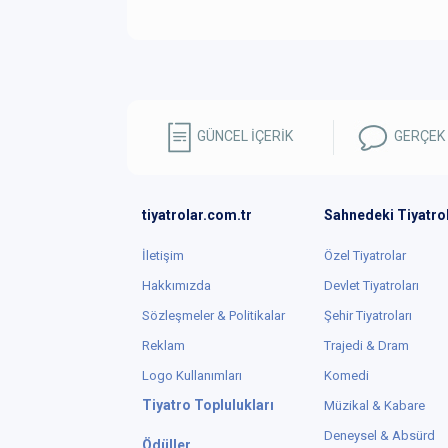
GÜNCEL İÇERİK
GERÇEK
tiyatrolar.com.tr
Sahnedeki Tiyatro
İletişim
Özel Tiyatrolar
Hakkımızda
Devlet Tiyatroları
Sözleşmeler & Politikalar
Şehir Tiyatroları
Reklam
Trajedi & Dram
Logo Kullanımları
Komedi
Tiyatro Toplulukları
Müzikal & Kabare
Deneysel & Absürd
Ödüller