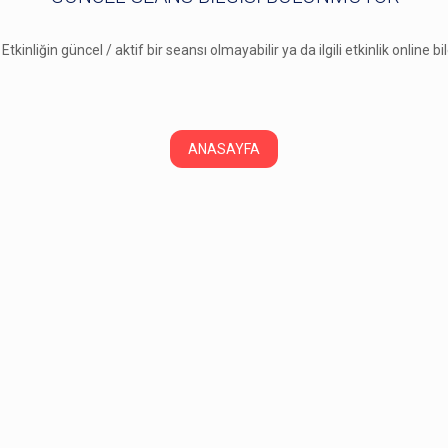
 Etkinliğin güncel / aktif bir seansı olmayabilir ya da ilgili etkinlik online b
ANASAYFA