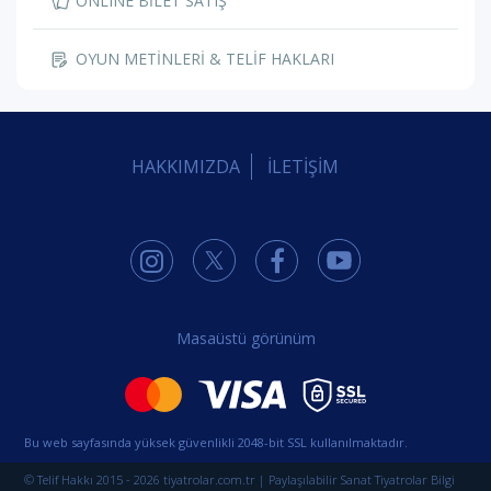
ONLINE BİLET SATIŞ
OYUN METİNLERİ & TELİF HAKLARI
HAKKIMIZDA
İLETİŞİM
Masaüstü görünüm
Bu web sayfasında yüksek güvenlikli 2048-bit SSL kullanılmaktadır.
© Telif Hakkı 2015 - 2026 tiyatrolar.com.tr | Paylaşılabilir Sanat Tiyatrolar Bilgi