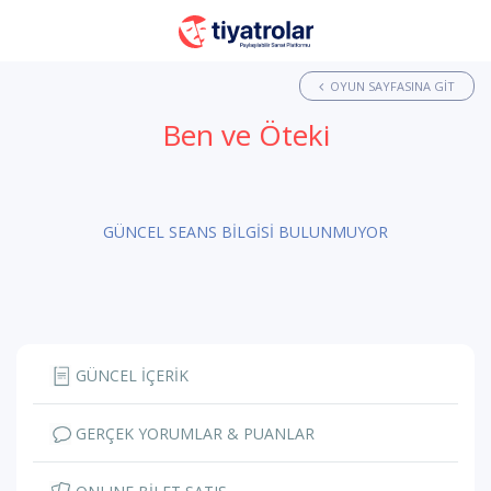
OYUN SAYFASINA GIT
Ben ve Öteki
GÜNCEL SEANS BİLGİSİ BULUNMUYOR
GÜNCEL İÇERİK
GERÇEK YORUMLAR & PUANLAR