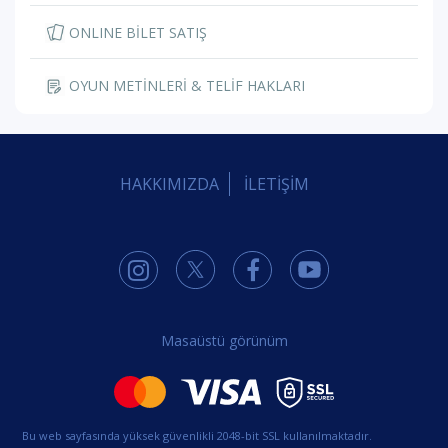
ONLINE BİLET SATIŞ
OYUN METİNLERİ & TELİF HAKLARI
HAKKIMIZDA
İLETİŞİM
Masaüstü görünüm
Bu web sayfasında yüksek güvenlikli 2048-bit SSL kullanılmaktadır.