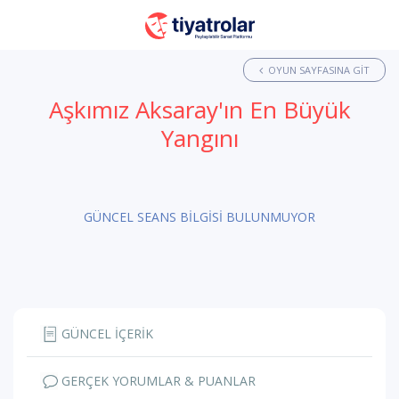
OYUN SAYFASINA GIT
Aşkımız Aksaray'ın En Büyük
Yangını
GÜNCEL SEANS BİLGİSİ BULUNMUYOR
GÜNCEL İÇERİK
GERÇEK YORUMLAR & PUANLAR