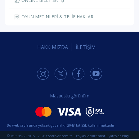
ONLINE BİLET SATIŞ
OYUN METİNLERİ & TELİF HAKLARI
HAKKIMIZDA
İLETİŞİM
Masaüstü görünüm
Bu web sayfasında yüksek güvenlikli 2048-bit SSL kullanılmaktadır.
© Telif Hakkı 2015 - 2026 tiyatrolar.com.tr | Paylaşılabilir Sanat Tiyatrolar Bilgi