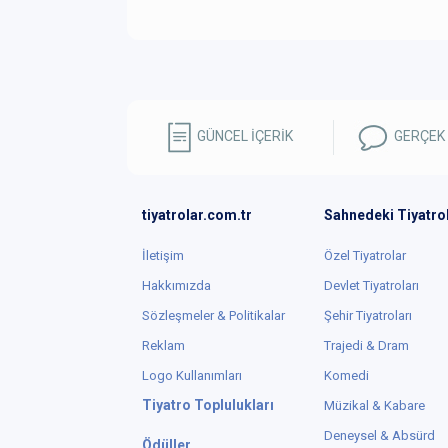
GÜNCEL İÇERİK
GERÇEK
tiyatrolar.com.tr
Sahnedeki Tiyatro
İletişim
Özel Tiyatrolar
Hakkımızda
Devlet Tiyatroları
Sözleşmeler & Politikalar
Şehir Tiyatroları
Reklam
Trajedi & Dram
Logo Kullanımları
Komedi
Tiyatro Toplulukları
Müzikal & Kabare
Deneysel & Absürd
Ödüller