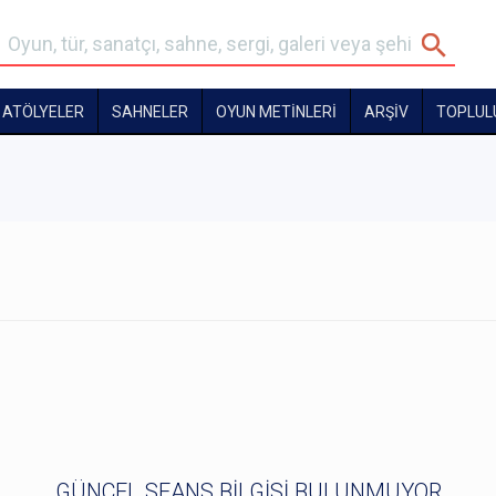
ATÖLYELER
SAHNELER
OYUN METİNLERİ
ARŞİV
TOPLUL
GÜNCEL SEANS BİLGİSİ BULUNMUYOR