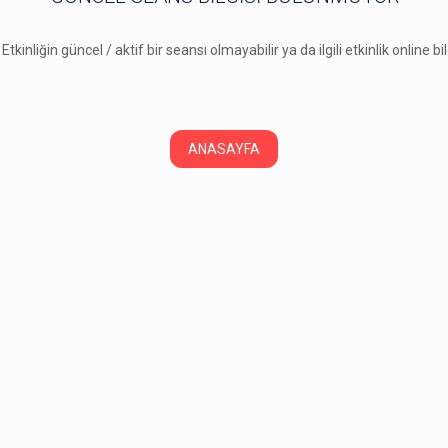
 Etkinliğin güncel / aktif bir seansı olmayabilir ya da ilgili etkinlik online b
ANASAYFA