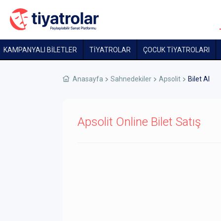
KAMPANYALI BİLETLER
TİYATROLAR
ÇOCUK TIYATROLARI
Anasayfa
Sahnedekiler
Apsolit
Bilet Al
Apsolit Online Bilet Satış