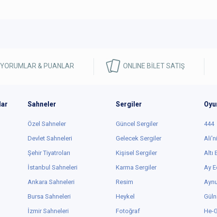
 YORUMLAR & PUANLAR
ONLINE BİLET SATIŞ
lar
Sahneler
Sergiler
Oyu
Özel Sahneler
Güncel Sergiler
444
Devlet Sahneleri
Gelecek Sergiler
Ali'n
Şehir Tiyatroları
Kişisel Sergiler
Altı
İstanbul Sahneleri
Karma Sergiler
Ay E
Ankara Sahneleri
Resim
Aynu
Bursa Sahneleri
Heykel
Güln
İzmir Sahneleri
Fotoğraf
He-