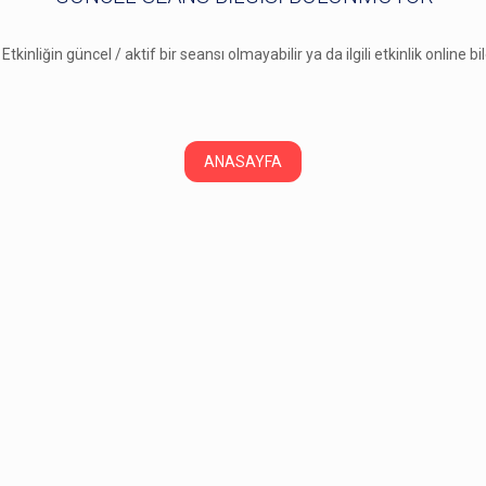
 Etkinliğin güncel / aktif bir seansı olmayabilir ya da ilgili etkinlik online b
ANASAYFA