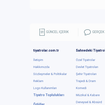
GÜNCEL İÇERİK
GERÇEK
tiyatrolar.com.tr
Sahnedeki Tiyatro
İletişim
Özel Tiyatrolar
Hakkımızda
Devlet Tiyatroları
Sözleşmeler & Politikalar
Şehir Tiyatroları
Reklam
Trajedi & Dram
Logo Kullanımları
Komedi
Tiyatro Toplulukları
Müzikal & Kabare
Deneysel & Absürd
Ödüller