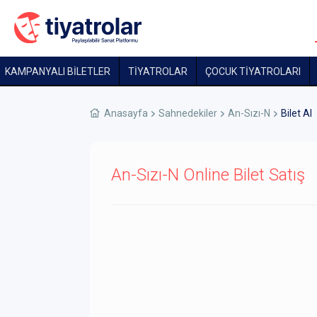
KAMPANYALI BİLETLER
TİYATROLAR
ÇOCUK TIYATROLARI
Anasayfa
Sahnedekiler
An-Sızı-N
Bilet Al
An-Sızı-N Online Bilet Satış