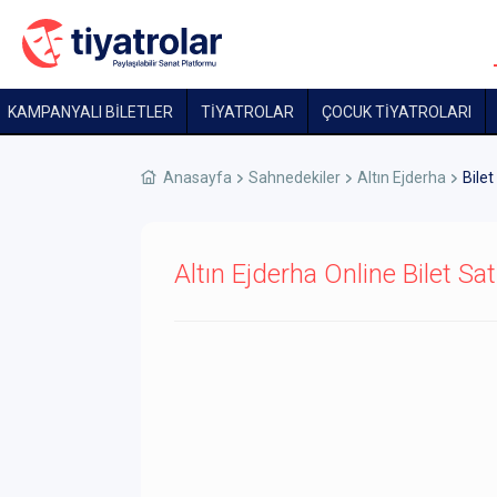
KAMPANYALI BİLETLER
TİYATROLAR
ÇOCUK TIYATROLARI
Anasayfa
Sahnedekiler
Altın Ejderha
Bilet
Altın Ejderha Online Bilet Sat