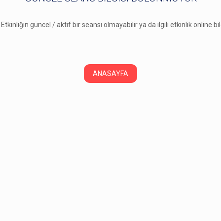
 Etkinliğin güncel / aktif bir seansı olmayabilir ya da ilgili etkinlik online b
ANASAYFA