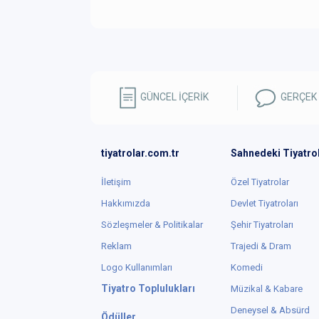
GÜNCEL İÇERİK
GERÇEK
tiyatrolar.com.tr
Sahnedeki Tiyatro
İletişim
Özel Tiyatrolar
Hakkımızda
Devlet Tiyatroları
Sözleşmeler & Politikalar
Şehir Tiyatroları
Reklam
Trajedi & Dram
Logo Kullanımları
Komedi
Tiyatro Toplulukları
Müzikal & Kabare
Deneysel & Absürd
Ödüller