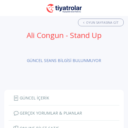
OYUN SAYFASINA GIT
Ali Congun - Stand Up
GÜNCEL SEANS BİLGİSİ BULUNMUYOR
GÜNCEL İÇERİK
GERÇEK YORUMLAR & PUANLAR