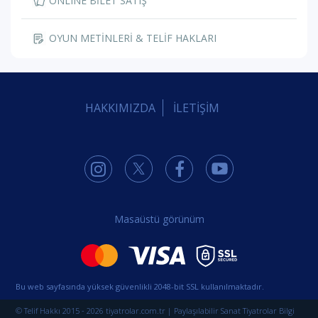
ONLINE BİLET SATIŞ
OYUN METİNLERİ & TELİF HAKLARI
HAKKIMIZDA
İLETİŞİM
Masaüstü görünüm
Bu web sayfasında yüksek güvenlikli 2048-bit SSL kullanılmaktadır.
© Telif Hakkı 2015 - 2026 tiyatrolar.com.tr | Paylaşılabilir Sanat Tiyatrolar Bilgi