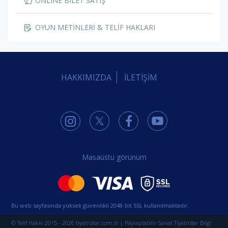
ONLINE BİLET SATIŞ
OYUN METİNLERİ & TELİF HAKLARI
HAKKIMIZDA
İLETİŞİM
Masaüstü görünüm
Bu web sayfasında yüksek güvenlikli 2048-bit SSL kullanılmaktadır.
© Telif Hakkı 2015 - 2026 tiyatrolar.com.tr | Paylaşılabilir Sanat Tiyatrolar Bilgi