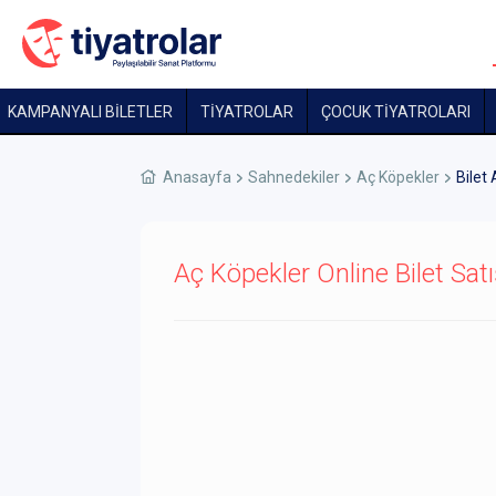
KAMPANYALI BİLETLER
TİYATROLAR
ÇOCUK TIYATROLARI
Anasayfa
Sahnedekiler
Aç Köpekler
Bilet 
Aç Köpekler Online Bilet Satı