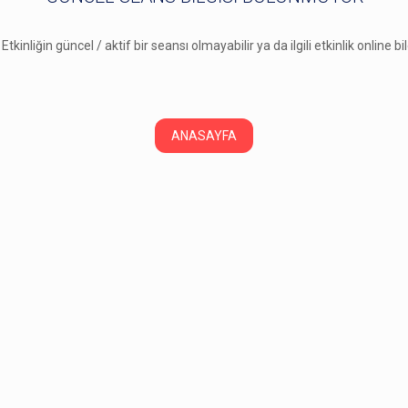
 Etkinliğin güncel / aktif bir seansı olmayabilir ya da ilgili etkinlik online b
ANASAYFA