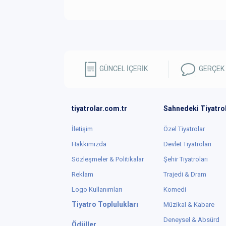
GÜNCEL İÇERİK
GERÇEK
tiyatrolar.com.tr
Sahnedeki Tiyatro
İletişim
Özel Tiyatrolar
Hakkımızda
Devlet Tiyatroları
Sözleşmeler & Politikalar
Şehir Tiyatroları
Reklam
Trajedi & Dram
Logo Kullanımları
Komedi
Tiyatro Toplulukları
Müzikal & Kabare
Deneysel & Absürd
Ödüller