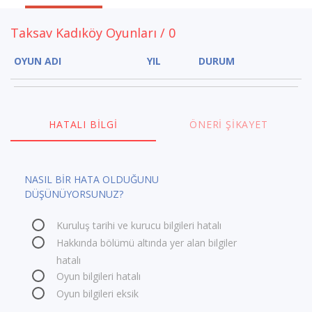
Taksav Kadıköy Oyunları / 0
OYUN ADI
YIL
DURUM
HATALI BILGI
ÖNERI ŞIKAYET
NASIL BİR HATA OLDUĞUNU
DÜŞÜNÜYORSUNUZ?
Kuruluş tarihi ve kurucu bilgileri hatalı
Hakkında bölümü altında yer alan bilgiler
hatalı
Oyun bilgileri hatalı
Oyun bilgileri eksik