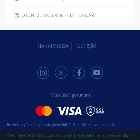
OYUN METİNLERİ & TELİF HAKLARI
HAKKIMIZDA
İLETİŞİM
Masaüstü görünüm
Bu web sayfasında yüksek güvenlikli 2048-bit SSL kullanılmaktadır.
© Telif Hakkı 2015 - 2026 tiyatrolar.com.tr | Paylaşılabilir Sanat Tiyatrolar Bilgi