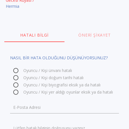
Gecesi Rüyası /
Hermia
HATALI BILGI
ÖNERI ŞIKAYET
NASIL BİR HATA OLDUĞUNU DÜŞÜNÜYORSUNUZ?
Oyuncu / Kişi ünvanı hatalı
Oyuncu / Kişi doğum tarihi hatalı
Oyuncu / Kişi biyografisi eksik ya da hatalı
Oyuncu / Kişi yer aldığı oyunlar eksik ya da hatalı
E-Posta Adresi
Lütfen hatalı bilginin doğrusunu yazınız