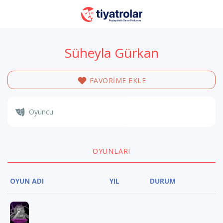
Süheyla Gürkan
FAVORİME EKLE
Oyuncu
OYUNLARI
OYUN ADI
YIL
DURUM