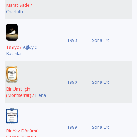
Marat-Sade /
Charlotte
1993
Sona Erdi
Taziye /
Ağlayıcı
Kadınlar
1990
Sona Erdi
Bir Ümit İçin
(Montserrat) /
Elena
1989
Sona Erdi
Bir Yaz Dönümü