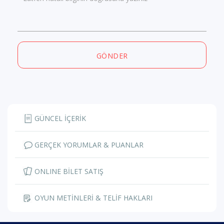
GÖNDER
GÜNCEL İÇERİK
GERÇEK YORUMLAR & PUANLAR
ONLINE BİLET SATIŞ
OYUN METİNLERİ & TELİF HAKLARI