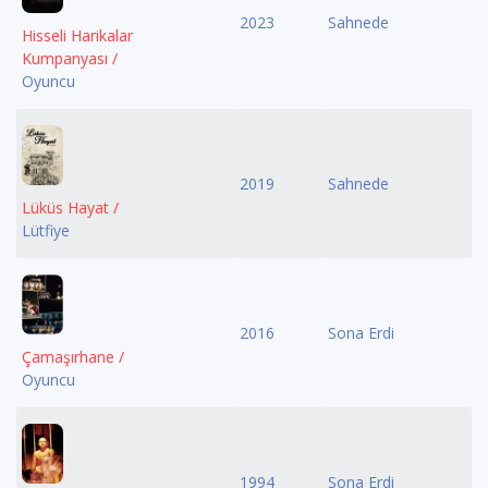
2023
Sahnede
Hisseli Harikalar
Kumpanyası /
Oyuncu
2019
Sahnede
Lüküs Hayat /
Lütfiye
2016
Sona Erdi
Çamaşırhane /
Oyuncu
1994
Sona Erdi