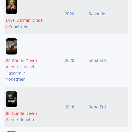
2020
Sahnede
Evvel Zaman İçinde
/
Yönetmen
2020
Sona Erdi
80 Günde Devr-i
Alem /
Hareket
Tasarımı /
Yönetmen
2018
Sona Erdi
80 Günde Devr-i
Alem /
Repetitör