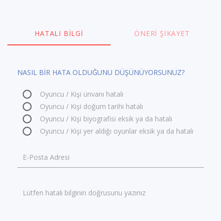
HATALI BILGI
ÖNERI ŞIKAYET
NASIL BİR HATA OLDUĞUNU DÜŞÜNÜYORSUNUZ?
Oyuncu / Kişi ünvanı hatalı
Oyuncu / Kişi doğum tarihi hatalı
Oyuncu / Kişi biyografisi eksik ya da hatalı
Oyuncu / Kişi yer aldığı oyunlar eksik ya da hatalı
E-Posta Adresi
Lütfen hatalı bilginin doğrusunu yazınız