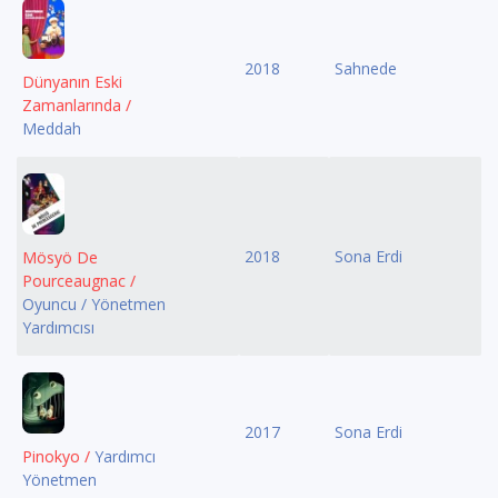
2018
Sahnede
Dünyanın Eski
Zamanlarında /
Meddah
2018
Sona Erdi
Mösyö De
Pourceaugnac /
Oyuncu / Yönetmen
Yardımcısı
2017
Sona Erdi
Pinokyo /
Yardımcı
Yönetmen