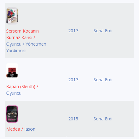
2017
Sona Erdi
Sersem Kocanın
Kurnaz Karısı /
Oyuncu / Yönetmen
Yardımcısı
2017
Sona Erdi
Kapan (Sleuth) /
Oyuncu
2015
Sona Erdi
Medea /
Iason