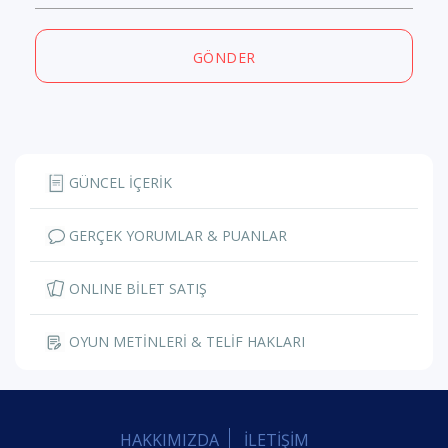
GÖNDER
GÜNCEL İÇERİK
GERÇEK YORUMLAR & PUANLAR
ONLINE BİLET SATIŞ
OYUN METİNLERİ & TELİF HAKLARI
HAKKIMIZDA
İLETİŞİM