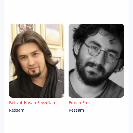
Behzat Hasan Feyzullah
Emrah Emir
Ressam
Ressam