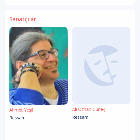
Sanatçılar
Ali Özhan Güneş
Ahmet Yeşil
Ressam
Ressam