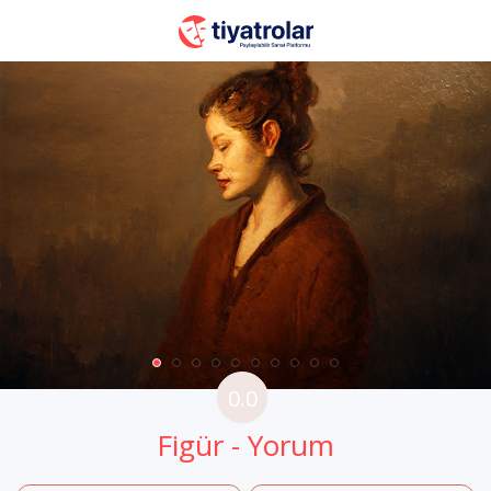
0.0
Figür - Yorum