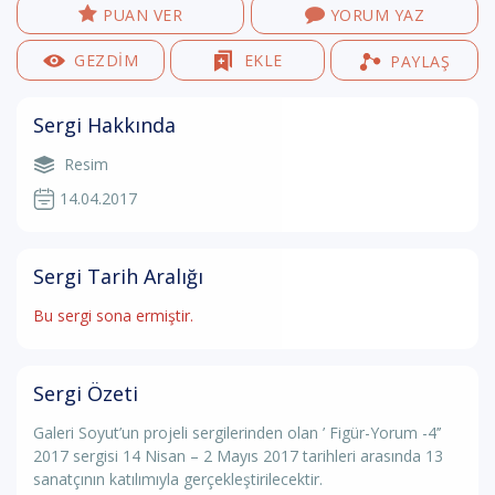
PUAN VER
YORUM YAZ
GEZDİM
EKLE
PAYLAŞ
Sergi Hakkında
Resim
14.04.2017
Sergi Tarih Aralığı
Bu sergi sona ermiştir.
Sergi Özeti
Galeri Soyut’un projeli sergilerinden olan ’ Figür-Yorum -4’’
2017 sergisi 14 Nisan – 2 Mayıs 2017 tarihleri arasında 13
sanatçının katılımıyla gerçekleştirilecektir.