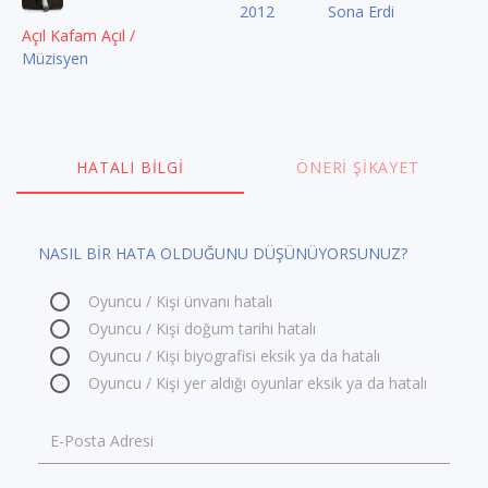
2012
Sona Erdi
Açıl Kafam Açıl /
Müzisyen
HATALI BILGI
ÖNERI ŞIKAYET
NASIL BİR HATA OLDUĞUNU DÜŞÜNÜYORSUNUZ?
Oyuncu / Kişi ünvanı hatalı
Oyuncu / Kişi doğum tarihi hatalı
Oyuncu / Kişi biyografisi eksik ya da hatalı
Oyuncu / Kişi yer aldığı oyunlar eksik ya da hatalı
E-Posta Adresi