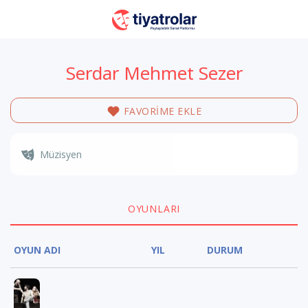
Serdar Mehmet Sezer
FAVORİME EKLE
Müzisyen
OYUNLARI
OYUN ADI
YIL
DURUM