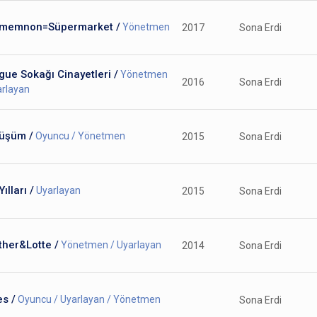
memnon=Süpermarket /
Yönetmen
2017
Sona Erdi
ue Sokağı Cinayetleri /
Yönetmen
2016
Sona Erdi
arlayan
üşüm /
Oyuncu / Yönetmen
2015
Sona Erdi
Yılları /
Uyarlayan
2015
Sona Erdi
ther&Lotte /
Yönetmen / Uyarlayan
2014
Sona Erdi
s /
Oyuncu / Uyarlayan / Yönetmen
Sona Erdi