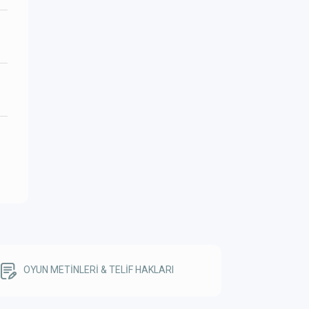
OYUN METİNLERİ & TELİF HAKLARI