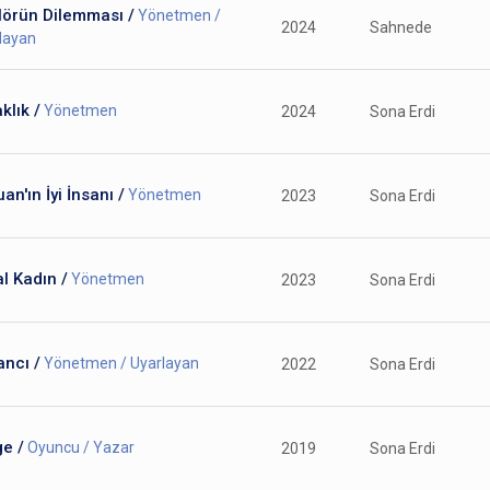
lörün Dilemması /
Yönetmen /
2024
Sahnede
layan
klık /
Yönetmen
2024
Sona Erdi
an'ın İyi İnsanı /
Yönetmen
2023
Sona Erdi
l Kadın /
Yönetmen
2023
Sona Erdi
ncı /
Yönetmen / Uyarlayan
2022
Sona Erdi
e /
Oyuncu / Yazar
2019
Sona Erdi