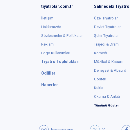
tiyatrolar.com.tr
Sahnedeki Tiyatro
İletişim
Özel Tiyatrolar
Hakkımızda
Devlet Tiyatroları
Sözleşmeler & Politikalar
Şehir Tiyatroları
Reklam
Trajedi & Dram
Logo Kullanımları
Komedi
Tiyatro Toplulukları
Müzikal & Kabare
Deneysel & Absürd
Ödüller
Gösteri
Haberler
Kukla
Okuma & Anlatı
Tümünü Göster