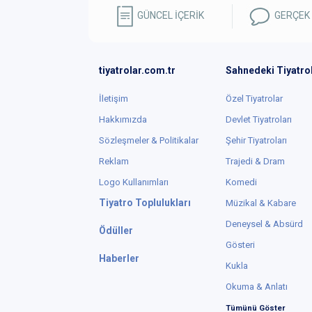
GÜNCEL İÇERİK
GERÇEK
tiyatrolar.com.tr
Sahnedeki Tiyatro
İletişim
Özel Tiyatrolar
Hakkımızda
Devlet Tiyatroları
Sözleşmeler & Politikalar
Şehir Tiyatroları
Reklam
Trajedi & Dram
Logo Kullanımları
Komedi
Tiyatro Toplulukları
Müzikal & Kabare
Deneysel & Absürd
Ödüller
Gösteri
Haberler
Kukla
Okuma & Anlatı
Tümünü Göster