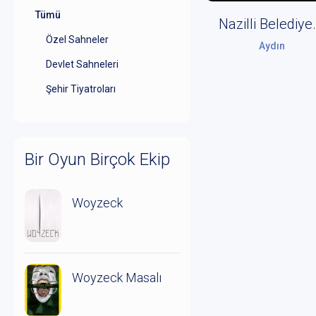
Tümü
Nazilli Belediyesi 
Özel Sahneler
Aydın
Devlet Sahneleri
Şehir Tiyatroları
Bir Oyun Birçok Ekip
Woyzeck
Woyzeck Masalı