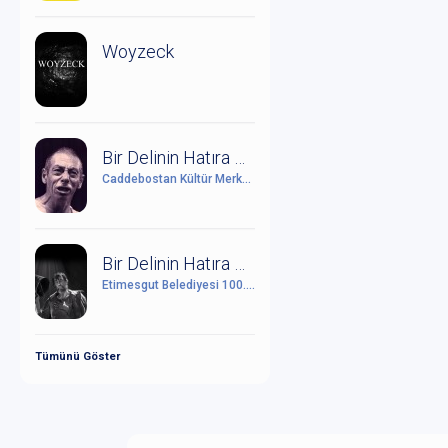
Woyzeck
Bir Delinin Hatıra Defteri
Caddebostan Kültür Merkezi
Bir Delinin Hatıra Defteri
Etimesgut Belediyesi 100. Yıl Cumhuriyet Kültür Sanat Merkezi
Tümünü Göster