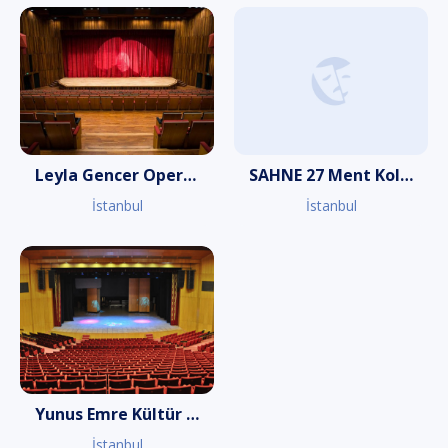
Leyla Gencer Opera ve Sanat Merkezi
SAHNE 27 Ment Koleji Tiyatro Salonu
İstanbul
İstanbul
Yunus Emre Kültür Merkezi
İstanbul