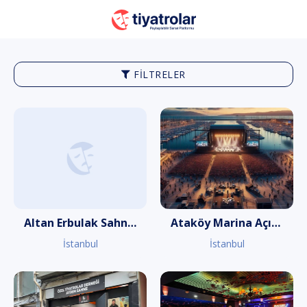
FILTRELER
Altan Erbulak Sahnesi
Ataköy Marina Açık Hava Sahnesi
İstanbul
İstanbul