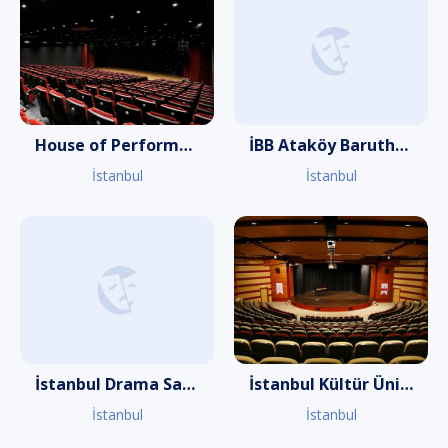
House of Performance
İBB Ataköy Baruthane Sahnesi
İstanbul
İstanbul
İstanbul Drama Sanat Akademisi Yeşilköy
İstanbul Kültür Üniversitesi Akıngüç Oditoryumu
İstanbul
İstanbul