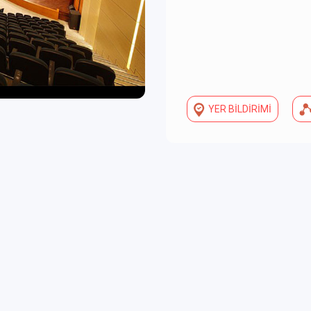
YER BİLDİRİMİ