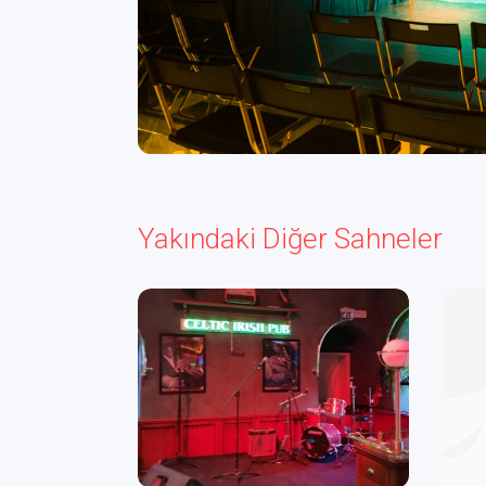
Yakındaki Diğer Sahneler