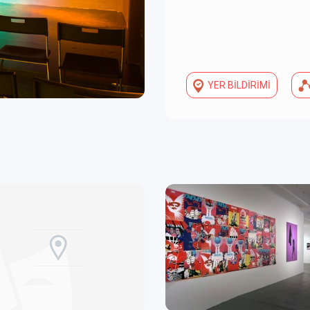
YER BİLDİRİMİ