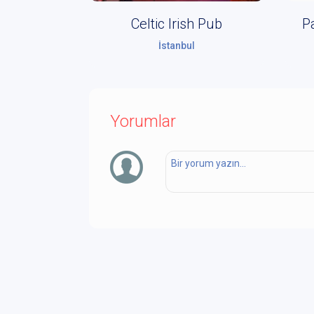
Celtic Irish Pub
P
İstanbul
Yorumlar