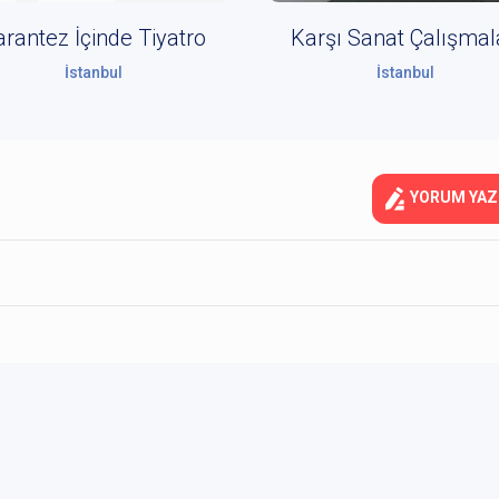
arantez İçinde Tiyatro
Karşı Sanat Çalışmal
İstanbul
İstanbul
YORUM YAZ