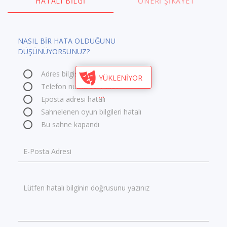
HATALI BILGI
ÖNERI ŞIKAYET
NASIL BİR HATA OLDUĞUNU
DÜŞÜNÜYORSUNUZ?
Adres bilgisi hatalı
YÜKLENİYOR
Telefon numarası hatalı
Eposta adresi hatalı
Sahnelenen oyun bilgileri hatalı
Bu sahne kapandı
E-Posta Adresi
Lütfen hatalı bilginin doğrusunu yazınız