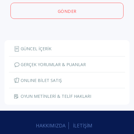
GÖNDER
GÜNCEL İÇERİK
GERÇEK YORUMLAR & PUANLAR
ONLINE BİLET SATIŞ
OYUN METİNLERİ & TELİF HAKLARI
HAKKIMIZDA
İLETİŞİM