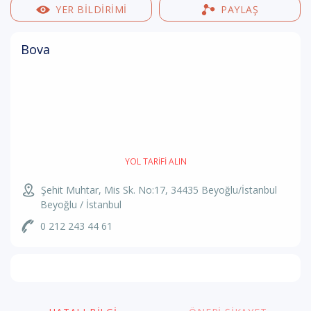
YER BILDIRIMI
PAYLAŞ
Bova
YOL TARIFI ALIN
Şehit Muhtar, Mis Sk. No:17, 34435 Beyoğlu/İstanbul
Beyoğlu / İstanbul
0 212 243 44 61